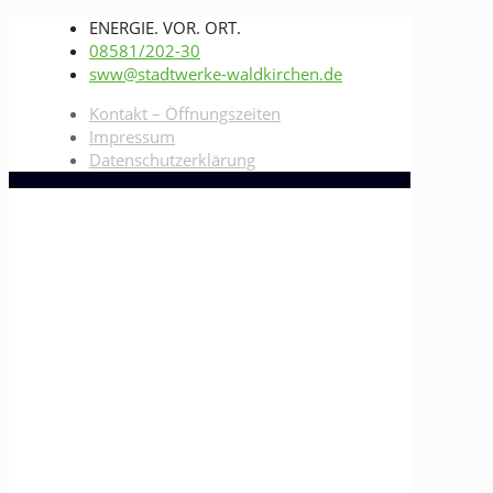
ENERGIE. VOR. ORT.
08581/202-30
sww@stadtwerke-waldkirchen.de
Kontakt – Öffnungszeiten
Impressum
Datenschutzerklärung